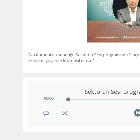
Can Karadut’un sunduğu Sektörün Sesi programında Dinçda
tedarikte yaşanan kriz nasıl oluştu?
Sektörün Sesi progr
00
:
00