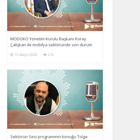
MODOKO Yönetim Kurulu Başkanı Koray
Çalışkan ile mobilya sektöründe son durum
13 Mayıs 2020
27k
Sektörün Sesi programının konuğu Tolga