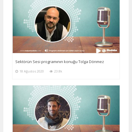
Sektörün Sesi programının konuğu Tolga Dönmez
18 Ağustos 2020
23.8k