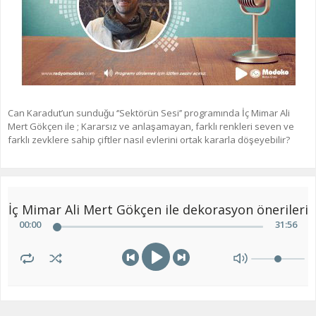
Can Karadut’un sunduğu ‘’Sektörün Sesi’’ programında İç Mimar Ali
Mert Gökçen ile ; Kararsız ve anlaşamayan, farklı renkleri seven ve
farklı zevklere sahip çiftler nasıl evlerini ortak kararla döşeyebilir?
İç Mimar Ali Mert Gökçen ile dekorasyon önerileri
00
:
00
31
:
56