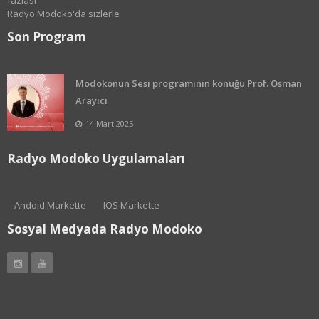
fazlası
Radyo Modoko'da sizlerle
Son Program
Modokonun Sesi programının konuğu Prof. Osman
Arayıcı
14 Mart 2025
Radyo Modoko Uygulamaları
Andoid Markette
IOS Markette
Sosyal Medyada Radyo Modoko