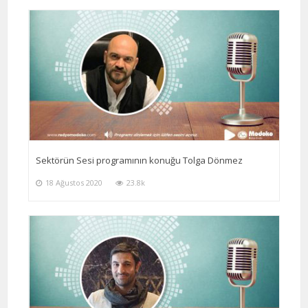
Sektörün Sesi programının konuğu Tolga Dönmez
18 Ağustos 2020
23.8k