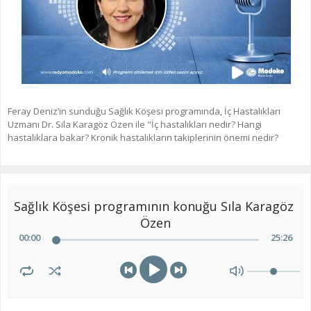
Feray Deniz’in sunduğu Sağlık Köşesi programında, İç Hastalıkları
Uzmanı Dr. Sıla Karagöz Özen ile "İç hastalıkları nedir? Hangi
hastalıklara bakar? Kronik hastalıkların takiplerinin önemi nedir?
Sağlık Köşesi programının konuğu Sıla Karagöz 
Özen
00
:
00
25
:
26