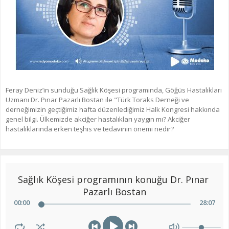
Feray Deniz’in sunduğu Sağlık Köşesi programında, Göğüs Hastalıkları
Uzmanı Dr. Pınar Pazarlı Bostan ile "Türk Toraks Derneği ve
derneğimizin geçtiğimiz hafta düzenlediğimiz Halk Kongresi hakkında
genel bilgi. Ülkemizde akciğer hastalıkları yaygın mı? Akciğer
hastalıklarında erken teşhis ve tedavinin önemi nedir?
Sağlık Köşesi programının konuğu Dr. Pınar 
Pazarlı Bostan
00
:
00
28
:
07