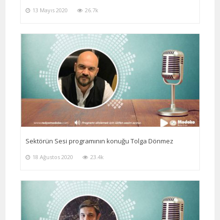
13 Mayıs 2020
26.7k
Sektörün Sesi programının konuğu Tolga Dönmez
18 Ağustos 2020
23.4k