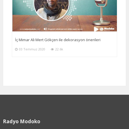
İç Mimar Ali Mert Gökçen ile dekorasyon önerileri
03 Temmuz 2020
22.6k
Radyo Modoko