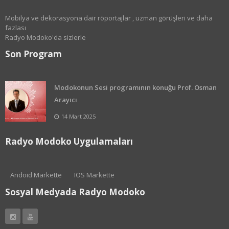
Mobilya ve dekorasyona dair röportajlar , uzman görüşleri ve daha
fazlası
Radyo Modoko'da sizlerle
Son Program
Modokonun Sesi programının konuğu Prof. Osman
Arayıcı
14 Mart 2025
Radyo Modoko Uygulamaları
Andoid Markette
IOS Markette
Sosyal Medyada Radyo Modoko