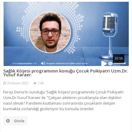
26:55
Sağlık Köşesi programının konuğu Çocuk Psikiyatri Uzm.Dr.
Yusuf Karaer.
26 Kasım 2021
1.6k
Feray Deniz’in sunduğu ‘Sağlık Köşesi’ programında Çocuk Psikiyatri
Uzm.Dr.Yusuf Karaer ile "Çalışan ailelerin çocuklarıyla olan ilişkileri
nasıl olmalı? Pandemi kısıtlaması sonrasında çocukların iletişim
kurmakta zorlandığı gözleniyor bu konuda öneriler
Dinle