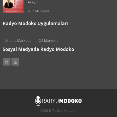
Arayıcı
14 Mart 2025
Radyo Modoko Uygulamaları
Andoid Markette
IOS Markette
Sosyal Medyada Radyo Modoko
2026 © Radyo Modoko