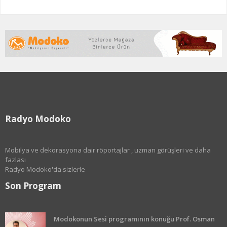
Radyo Modoko
Mobilya ve dekorasyona dair röportajlar , uzman görüşleri ve daha
fazlası
Radyo Modoko'da sizlerle
Son Program
Modokonun Sesi programının konuğu Prof. Osman