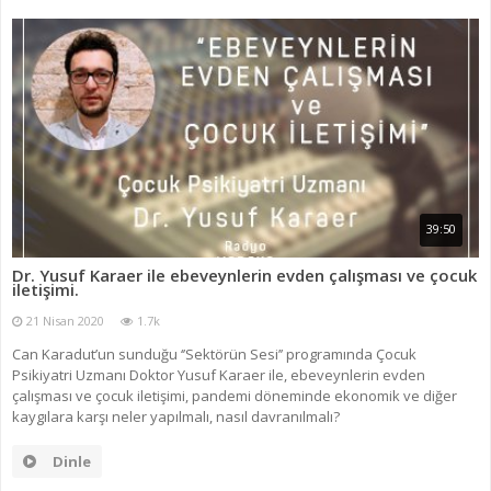
39:50
Dr. Yusuf Karaer ile ebeveynlerin evden çalışması ve çocuk
iletişimi.
21 Nisan 2020
1.7k
Can Karadut’un sunduğu ‘’Sektörün Sesi’’ programında Çocuk
Psikiyatri Uzmanı Doktor Yusuf Karaer ile, ebeveynlerin evden
çalışması ve çocuk iletişimi, pandemi döneminde ekonomik ve diğer
kaygılara karşı neler yapılmalı, nasıl davranılmalı?
Dinle