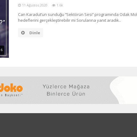
11 Ağustos 2020
1.6k
Can Karadut’un sunduğu ‘’Sektörün Sesi’’ programında Odak Mobil
hedeflerini gerçekleştirebilir mi Sorularına yanıt aradık..
Dinle
16